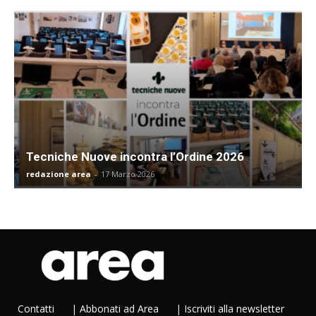
Tecniche Nuove incontra l’Ordine 2026
redazione area
-
17 Marzo 2026
Contatti
|
Abbonati ad Area
|
Iscriviti alla newsletter