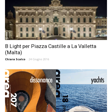
B Light per Piazza Castille a La Valletta
(Malta)
Chiara Scalco
-
24 Giugno 2016