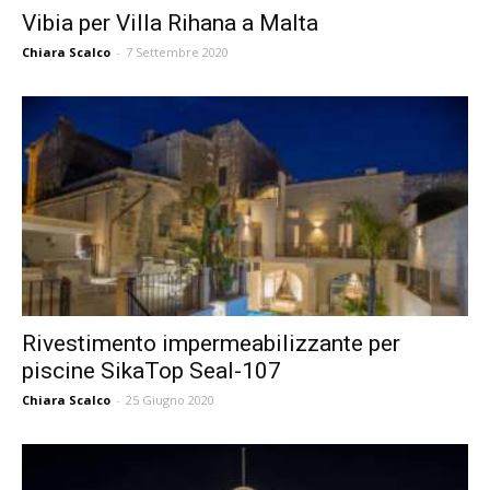
Vibia per Villa Rihana a Malta
Chiara Scalco
-
7 Settembre 2020
Rivestimento impermeabilizzante per
piscine SikaTop Seal-107
Chiara Scalco
-
25 Giugno 2020