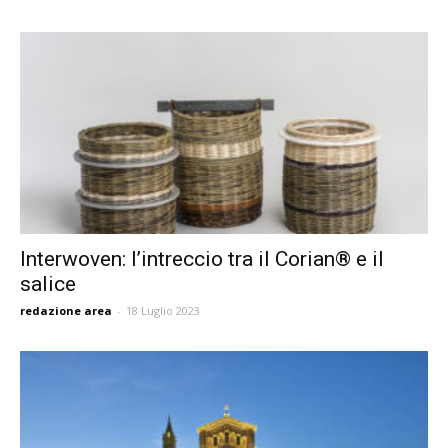
Interwoven: l’intreccio tra il Corian® e il
salice
redazione area
-
18 Luglio 2023