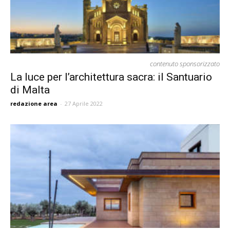
contenuto sponsorizzato
La luce per l’architettura sacra: il Santuario
di Malta
redazione area
-
27 Aprile 2022