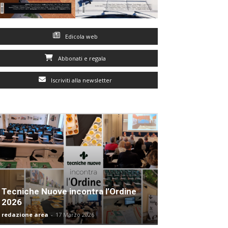
Edicola web
Abbonati e regala
Iscriviti alla newsletter
Tecniche Nuove incontra l’Ordine
2026
redazione area
-
17 Marzo 2026