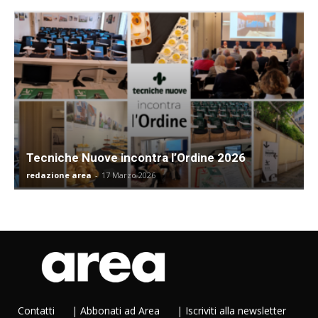
Tecniche Nuove incontra l’Ordine 2026
redazione area
-
17 Marzo 2026
Contatti
|
Abbonati ad Area
|
Iscriviti alla newsletter