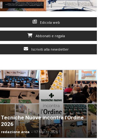
Edicola web
Abbonati e regala
Iscriviti alla newsletter
Tecniche Nuove incontra l’Ordine
2026
redazione area
-
17 Marzo 2026