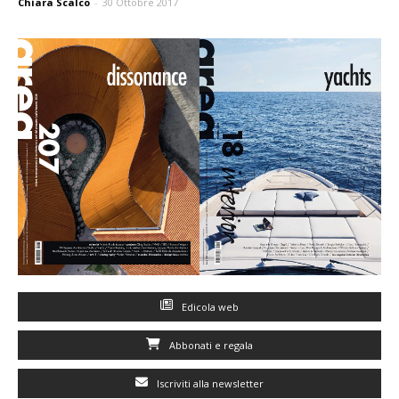
Chiara Scalco
-
30 Ottobre 2017
Edicola web
Abbonati e regala
Iscriviti alla newsletter