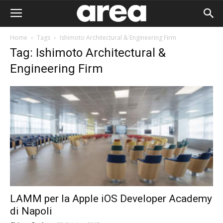
Home
Tags
Ishimoto Architectural & Engineering Firm
Tag: Ishimoto Architectural &
Engineering Firm
LAMM per la Apple iOS Developer Academy
Area I
di Napoli