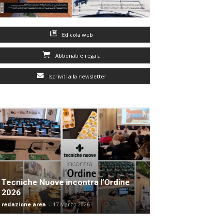
Edicola web
Abbonati e regala
Iscriviti alla newsletter
Tecniche Nuove incontra l’Ordine
2026
redazione area
-
17 Marzo 2026