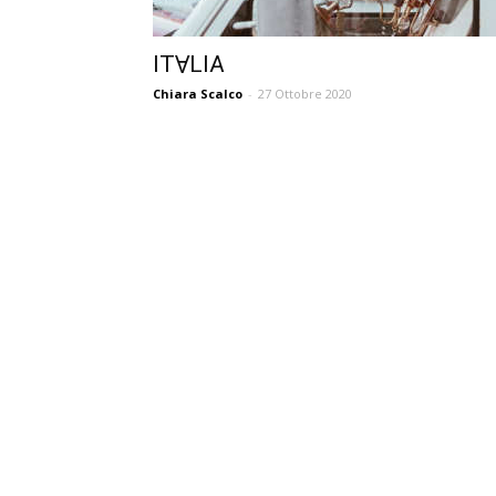
ITⱯLIA
Chiara Scalco
-
27 Ottobre 2020