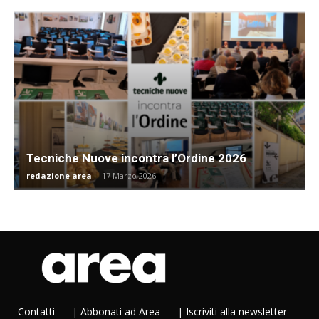
Tecniche Nuove incontra l’Ordine 2026
redazione area
-
17 Marzo 2026
Contatti
|
Abbonati ad Area
|
Iscriviti alla newsletter