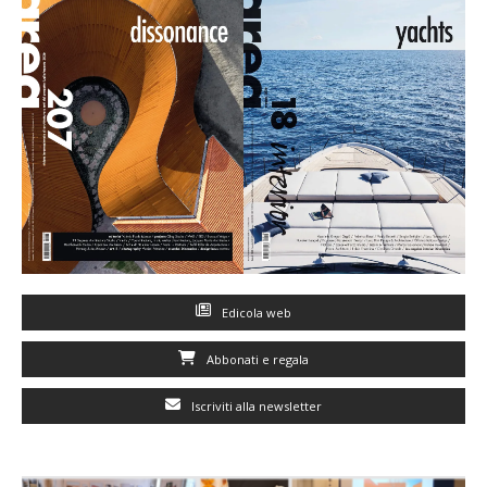
Edicola web
Abbonati e regala
Iscriviti alla newsletter