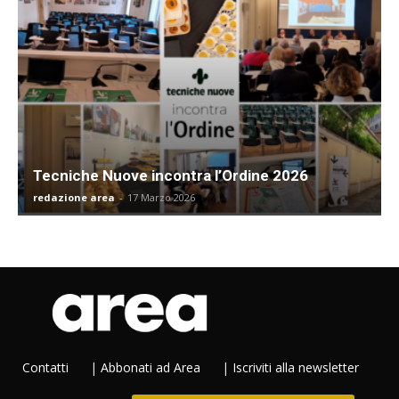
Tecniche Nuove incontra l’Ordine 2026
redazione area
-
17 Marzo 2026
Contatti
|
Abbonati ad Area
|
Iscriviti alla newsletter