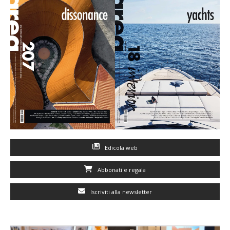
Edicola web
Abbonati e regala
Iscriviti alla newsletter