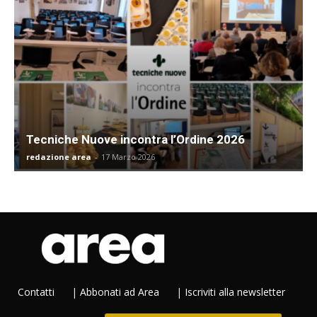
Tecniche Nuove incontra l’Ordine 2026
redazione area
-
17 Marzo 2026
Contatti
|
Abbonati ad Area
|
Iscriviti alla newsletter