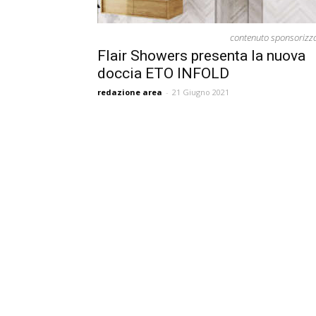
contenuto sponsorizz
Flair Showers presenta la nuova
doccia ETO INFOLD
redazione area
-
21 Giugno 2021