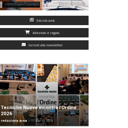
Edicola web
Abbonati e regala
Iscriviti alla newsletter
Tecniche Nuove incontra l’Ordine
2026
redazione area
-
17 Marzo 2026