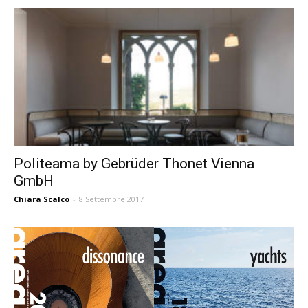
Politeama by Gebrüder Thonet Vienna
GmbH
Chiara Scalco
-
8 Settembre 2017