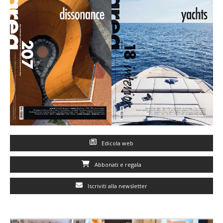
Edicola web
Abbonati e regala
Iscriviti alla newsletter