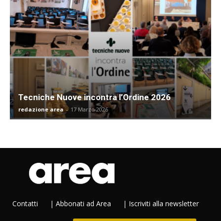
Tecniche Nuove incontra l’Ordine 2026
redazione area
-
17 Marzo 2026
Contatti
|
Abbonati ad Area
|
Iscriviti alla newsletter