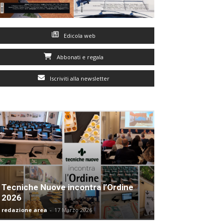
Edicola web
Abbonati e regala
Iscriviti alla newsletter
Tecniche Nuove incontra l’Ordine
2026
redazione area
-
17 Marzo 2026