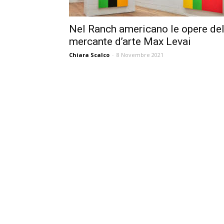
Nel Ranch americano le opere de
mercante d’arte Max Levai
Chiara Scalco
-
8 Novembre 2021