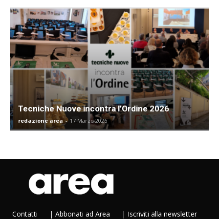
Tecniche Nuove incontra l’Ordine 2026
redazione area
-
17 Marzo 2026
Contatti
|
Abbonati ad Area
|
Iscriviti alla newsletter