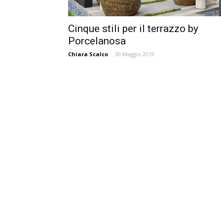
Cinque stili per il terrazzo by
Porcelanosa
Chiara Scalco
-
30 Maggio 2019