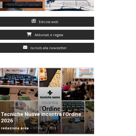
Edicola web
Abbonati e regala
Iscriviti alla newsletter
Tecniche Nuove incontra l’Ordine
2026
redazione area
-
17 Marzo 2026