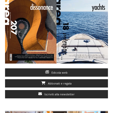
Edicola web
Abbonati e regala
Iscriviti alla newsletter