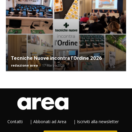
Tecniche Nuove incontra l’Ordine 2026
redazione area
-
17 Marzo 2026
Contatti
|
Abbonati ad Area
|
Iscriviti alla newsletter