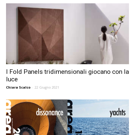
I Fold Panels tridimensionali giocano con la
luce
Chiara Scalco
-
22 Giugno 2021