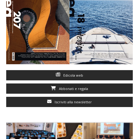
Edicola web
Abbonati e regala
Iscriviti alla newsletter