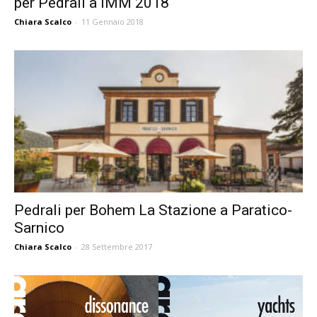
per Pedrali a IMM 2018
Chiara Scalco
-
11 Gennaio 2018
Pedrali per Bohem La Stazione a Paratico-
Sarnico
Chiara Scalco
-
28 Settembre 2017