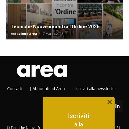
Tecniche Nuove incontra l’Ordine 2026
redazione area
-
17 Marzo 2026
Contatti
|
Abbonati ad Area
|
Iscriviti alla newsletter
×
Iscriviti
alla
© Tecniche Nuove Spa. Tutti i diritti riservati. Sede legale Via Eritrea 21 -