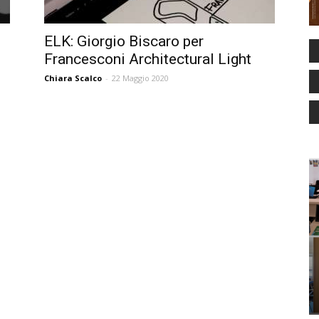
ELK: Giorgio Biscaro per
Francesconi Architectural Light
Chiara Scalco
-
22 Maggio 2020