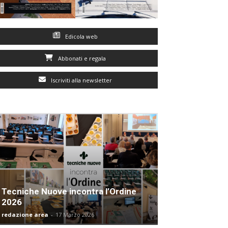
Edicola web
Abbonati e regala
Iscriviti alla newsletter
Tecniche Nuove incontra l’Ordine
2026
redazione area
-
17 Marzo 2026