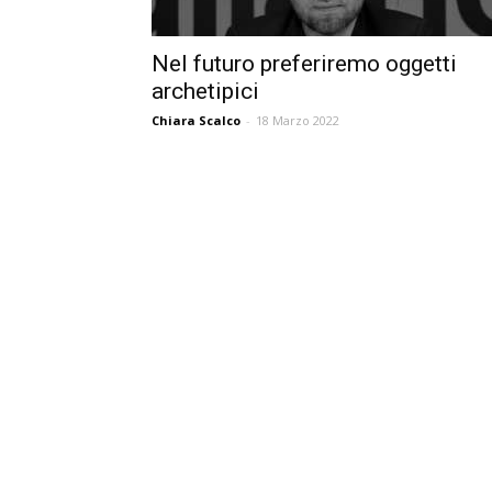
Nel futuro preferiremo oggetti
archetipici
Chiara Scalco
-
18 Marzo 2022