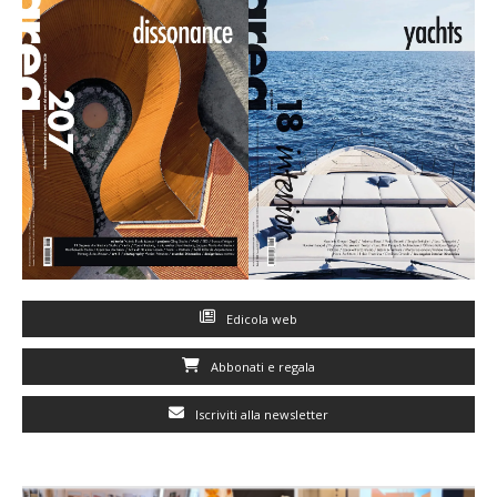
Edicola web
Abbonati e regala
Iscriviti alla newsletter