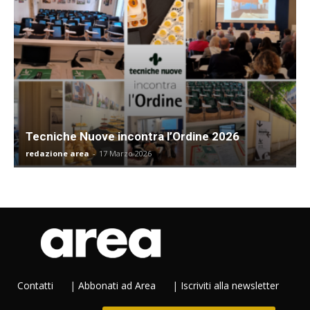
Tecniche Nuove incontra l’Ordine 2026
redazione area
-
17 Marzo 2026
Contatti
|
Abbonati ad Area
|
Iscriviti alla newsletter