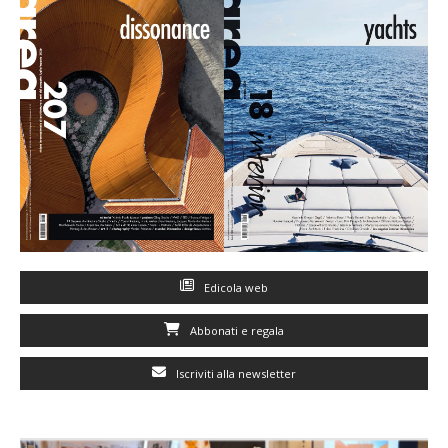
Edicola web
Abbonati e regala
Iscriviti alla newsletter