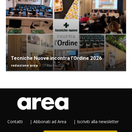
Tecniche Nuove incontra l’Ordine 2026
redazione area
-
17 Marzo 2026
Contatti
|
Abbonati ad Area
|
Iscriviti alla newsletter