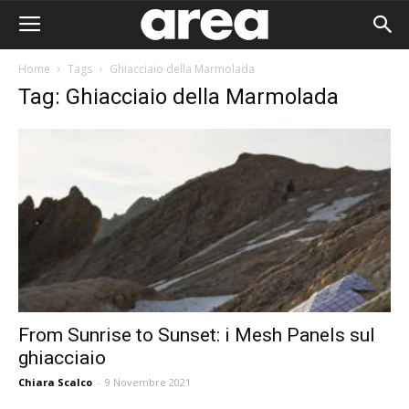
Home
Tags
Ghiacciaio della Marmolada
Tag: Ghiacciaio della Marmolada
From Sunrise to Sunset: i Mesh Panels sul
ghiacciaio
Area I
Chiara Scalco
-
9 Novembre 2021