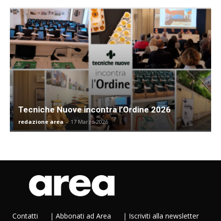
Tecniche Nuove incontra l’Ordine 2026
redazione area
-
17 Marzo 2026
Contatti
|
Abbonati ad Area
|
Iscriviti alla newsletter