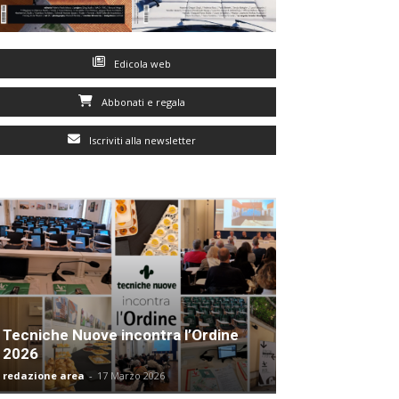
Edicola web
Abbonati e regala
Iscriviti alla newsletter
Tecniche Nuove incontra l’Ordine
2026
redazione area
-
17 Marzo 2026