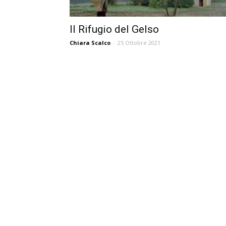
Il Rifugio del Gelso
Chiara Scalco
-
25 Ottobre 2021