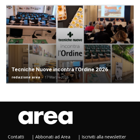
Tecniche Nuove incontra l’Ordine 2026
redazione area
-
17 Marzo 2026
Contatti
|
Abbonati ad Area
|
Iscriviti alla newsletter