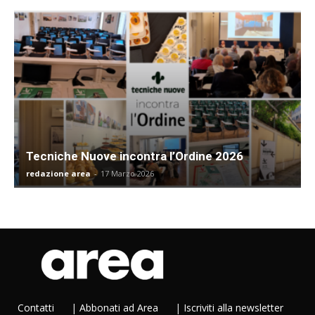
Tecniche Nuove incontra l’Ordine 2026
redazione area
-
17 Marzo 2026
Contatti
|
Abbonati ad Area
|
Iscriviti alla newsletter