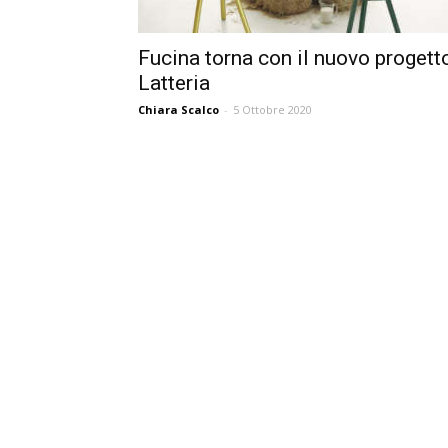
Fucina torna con il nuovo progett
Latteria
Chiara Scalco
-
5 Ottobre 2020