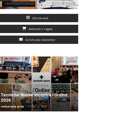
Edicola web
Abbonati e regala
Iscriviti alla newsletter
Tecniche Nuove incontra l’Ordine
2026
redazione area
-
17 Marzo 2026