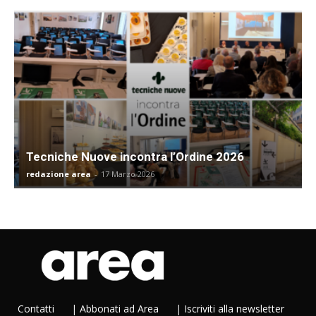
Tecniche Nuove incontra l’Ordine 2026
redazione area
-
17 Marzo 2026
Contatti
|
Abbonati ad Area
|
Iscriviti alla newsletter