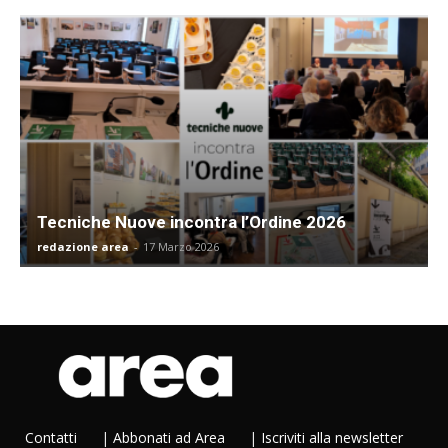
Tecniche Nuove incontra l’Ordine 2026
redazione area
-
17 Marzo 2026
Contatti
|
Abbonati ad Area
|
Iscriviti alla newsletter