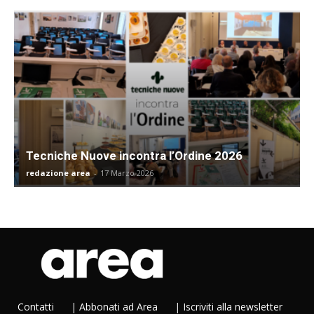
Tecniche Nuove incontra l’Ordine 2026
redazione area
-
17 Marzo 2026
Contatti
|
Abbonati ad Area
|
Iscriviti alla newsletter