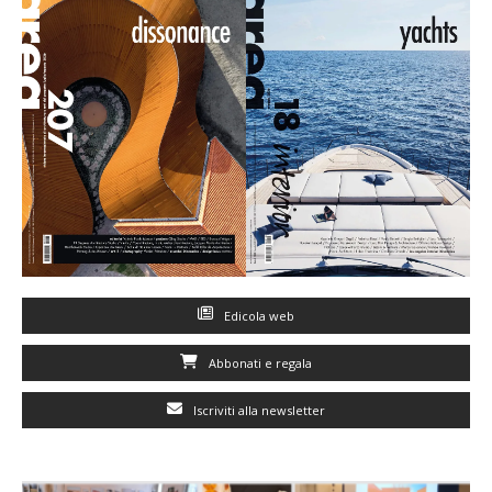
Edicola web
Abbonati e regala
Iscriviti alla newsletter