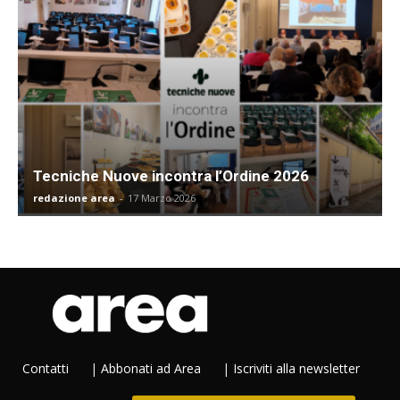
Tecniche Nuove incontra l’Ordine 2026
redazione area
-
17 Marzo 2026
Contatti
|
Abbonati ad Area
|
Iscriviti alla newsletter