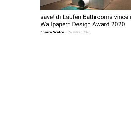
save! di Laufen Bathrooms vince i
Wallpaper* Design Award 2020
Chiara Scalco
-
24 Marzo 2020