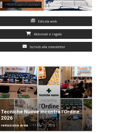
Edicola web
Abbonati e regala
Iscriviti alla newsletter
Tecniche Nuove incontra l’Ordine
2026
redazione area
-
17 Marzo 2026