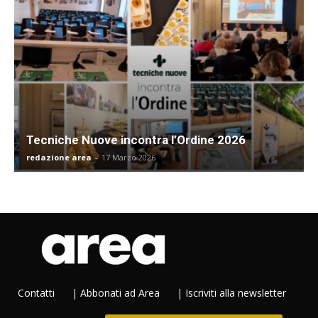
Tecniche Nuove incontra l’Ordine 2026
redazione area
-
17 Marzo 2026
Contatti
|
Abbonati ad Area
|
Iscriviti alla newsletter