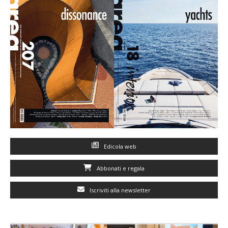
Edicola web
Abbonati e regala
Iscriviti alla newsletter