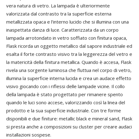
vera natura di vetro. La lampada è ulteriormente
valorizzata dal contrasto tra la superficie esterna
metallizzata opaca e l’interno lucido che si illumina con una
inaspettata danza di luce. Caratterizzata da un corpo
lampada arrotondato in vetro soffiato con finitura opaca,
Flask ricorda un oggetto metallico dal sapore industriale ed
esalta il forte contrasto visivo tra la leggerezza del vetro e
la matericità della finitura metallica. Quando è accesa, Flask
rivela una sorgente luminosa che fluttua nel corpo di vetro,
illumina la superficie interna lucida e crea un audace effetto
visivo giocando con i riflessi delle lampade vicine. Il collo
della lampada è stato progettato per rimanere spento
quando le luci sono accese, valorizzando così la linea del
prodotto e la sua superficie industriale. Con tre forme
disponibili e due finiture: metallic black e mineral sand, Flask
si presta anche a composizioni su cluster per creare audaci
installazioni sospese.