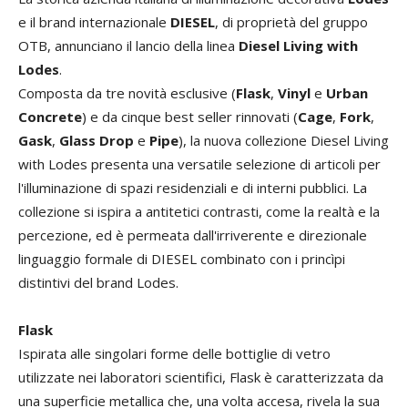
e il brand internazionale
DIESEL
, di proprietà del gruppo
OTB, annunciano il lancio della linea
Diesel Living with
Lodes
.
Composta da tre novità esclusive (
Flask
,
Vinyl
e
Urban
Concrete
) e da cinque best seller rinnovati (
Cage
,
Fork
,
Gask
,
Glass Drop
e
Pipe
), la nuova collezione Diesel Living
with Lodes presenta una versatile selezione di articoli per
l'illuminazione di spazi residenziali e di interni pubblici. La
collezione si ispira a antitetici contrasti, come la realtà e la
percezione, ed è permeata dall'irriverente e direzionale
linguaggio formale di DIESEL combinato con i princìpi
distintivi del brand Lodes.
Flask
Ispirata alle singolari forme delle bottiglie di vetro
utilizzate nei laboratori scientifici, Flask è caratterizzata da
una superficie metallica che, una volta accesa, rivela la sua