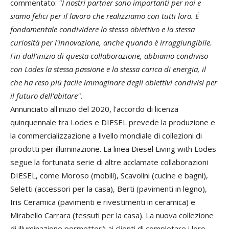
commentato:
"I nostri partner sono importanti per noi e
siamo felici per il lavoro che realizziamo con tutti loro. È
fondamentale condividere lo stesso obiettivo e la stessa
curiosità per l'innovazione, anche quando è irraggiungibile.
Fin dall'inizio di questa collaborazione, abbiamo condiviso
con Lodes la stessa passione e la stessa carica di energia, il
che ha reso più facile immaginare degli obiettivi condivisi per
il futuro dell'abitare".
Annunciato all'inizio del 2020, l'accordo di licenza
quinquennale tra Lodes e DIESEL prevede la produzione e
la commercializzazione a livello mondiale di collezioni di
prodotti per illuminazione. La linea Diesel Living with Lodes
segue la fortunata serie di altre acclamate collaborazioni
DIESEL, come Moroso (mobili), Scavolini (cucine e bagni),
Seletti (accessori per la casa), Berti (pavimenti in legno),
Iris Ceramica (pavimenti e rivestimenti in ceramica) e
Mirabello Carrara (tessuti per la casa). La nuova collezione
di illuminazione permetterà ai clienti di completare i loro