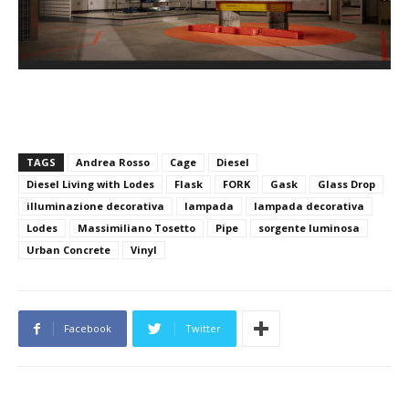
TAGS
Andrea Rosso
Cage
Diesel
Diesel Living with Lodes
Flask
FORK
Gask
Glass Drop
illuminazione decorativa
lampada
lampada decorativa
Lodes
Massimiliano Tosetto
Pipe
sorgente luminosa
Urban Concrete
Vinyl
Facebook
Twitter