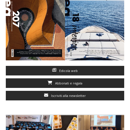
Edicola web
Abbonati e regala
Iscriviti alla newsletter