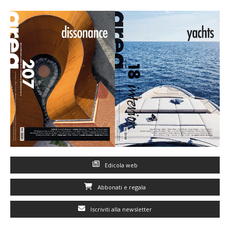
Edicola web
Abbonati e regala
Iscriviti alla newsletter