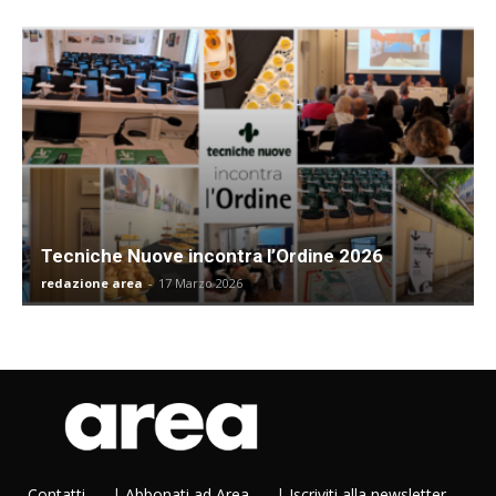
Tecniche Nuove incontra l’Ordine 2026
redazione area
-
17 Marzo 2026
Contatti
|
Abbonati ad Area
|
Iscriviti alla newsletter