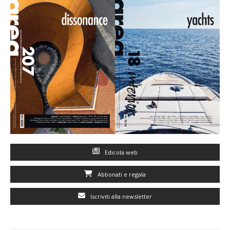
Edicola web
Abbonati e regala
Iscriviti alla newsletter