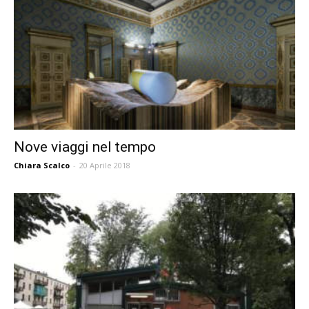
Nove viaggi nel tempo
Chiara Scalco
-
20 Aprile 2018