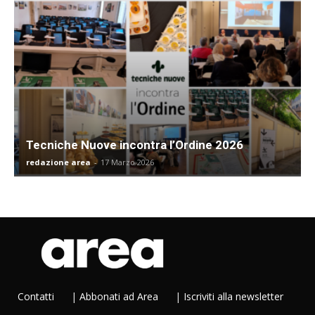
Tecniche Nuove incontra l’Ordine 2026
redazione area
-
17 Marzo 2026
Contatti
|
Abbonati ad Area
|
Iscriviti alla newsletter