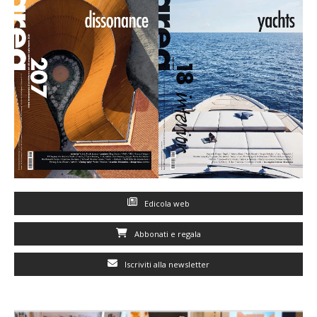
Edicola web
Abbonati e regala
Iscriviti alla newsletter