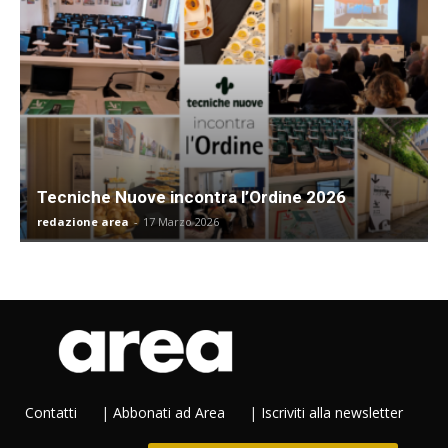
Tecniche Nuove incontra l’Ordine 2026
redazione area
-
17 Marzo 2026
Contatti
|
Abbonati ad Area
|
Iscriviti alla newsletter