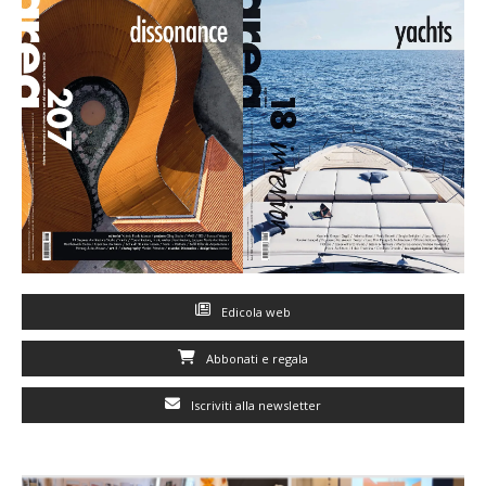
Edicola web
Abbonati e regala
Iscriviti alla newsletter