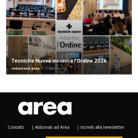
Tecniche Nuove incontra l’Ordine 2026
redazione area
-
17 Marzo 2026
Contatti
|
Abbonati ad Area
|
Iscriviti alla newsletter