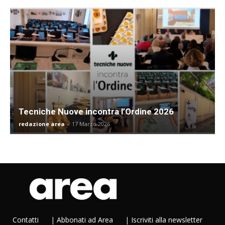
Tecniche Nuove incontra l’Ordine 2026
redazione area
-
17 Marzo 2026
Contatti
|
Abbonati ad Area
|
Iscriviti alla newsletter