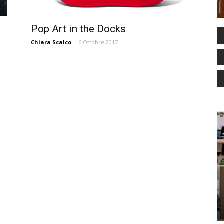
Pop Art in the Docks
Chiara Scalco
-
6 Ottobre 2017