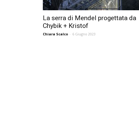
La serra di Mendel progettata da
Chybik + Kristof
Chiara Scalco
-
6 Giugno 2023