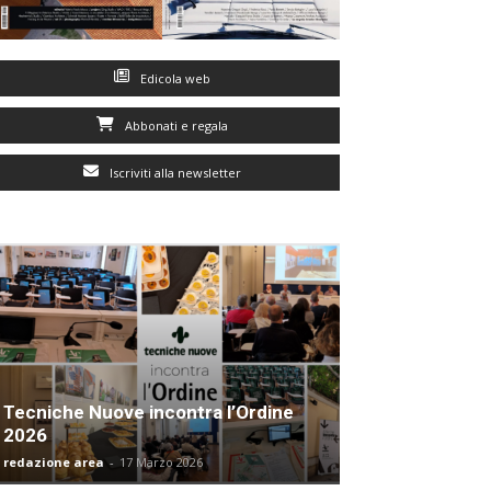
Edicola web
Abbonati e regala
Iscriviti alla newsletter
Tecniche Nuove incontra l’Ordine
2026
redazione area
-
17 Marzo 2026