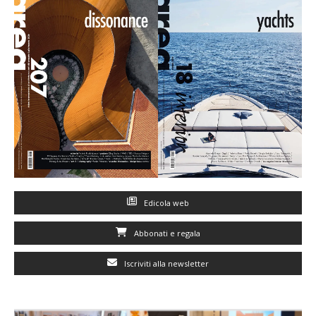
Edicola web
Abbonati e regala
Iscriviti alla newsletter