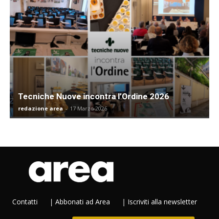
Tecniche Nuove incontra l’Ordine 2026
redazione area
-
17 Marzo 2026
Contatti
|
Abbonati ad Area
|
Iscriviti alla newsletter