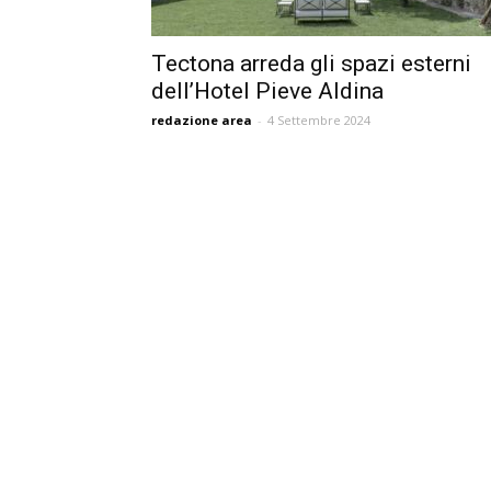
Tectona arreda gli spazi esterni
dell’Hotel Pieve Aldina
redazione area
-
4 Settembre 2024