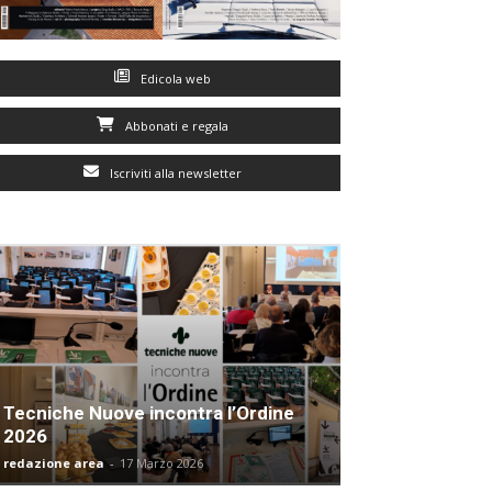
Edicola web
Abbonati e regala
Iscriviti alla newsletter
Tecniche Nuove incontra l’Ordine
2026
redazione area
-
17 Marzo 2026