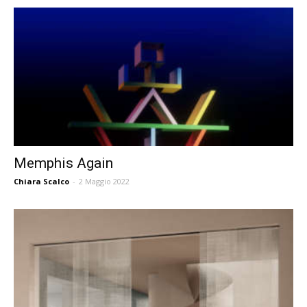
Memphis Again
Chiara Scalco
-
2 Maggio 2022