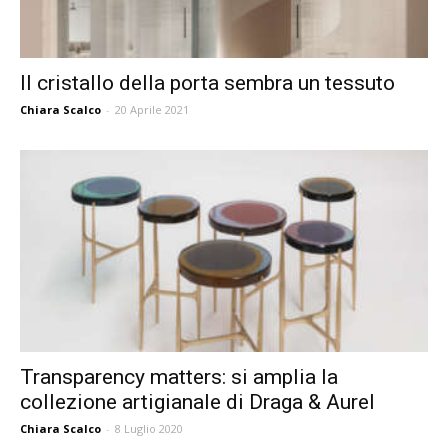
Il cristallo della porta sembra un tessuto
Chiara Scalco
-
20 Aprile 2021
Transparency matters: si amplia la
collezione artigianale di Draga & Aurel
Chiara Scalco
-
8 Luglio 2020