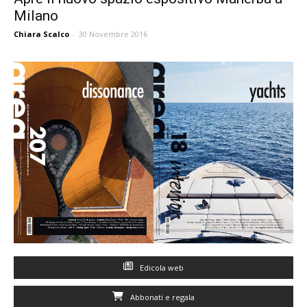
Milano
Chiara Scalco
-
30 Novembre 2016
Edicola web
Abbonati e regala