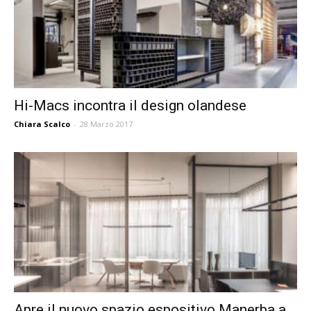
Hi-Macs incontra il design olandese
Chiara Scalco
-
28 Marzo 2017
Apre il nuovo spazio espositivo Manerba a