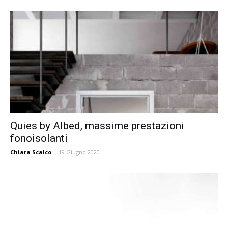
Quies by Albed, massime prestazioni
fonoisolanti
Chiara Scalco
-
19 Giugno 2020