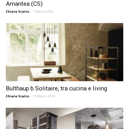
Amantea (CS)
Chiara Scalco
-
7 Marzo 2019
Bulthaup b Solitaire, tra cucina e living
Chiara Scalco
-
21 Marzo 2018