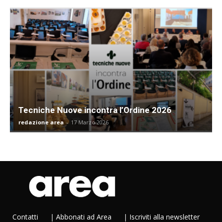
Tecniche Nuove incontra l’Ordine 2026
redazione area
-
17 Marzo 2026
Contatti
|
Abbonati ad Area
|
Iscriviti alla newsletter