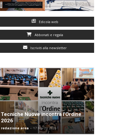
Edicola web
Abbonati e regala
Iscriviti alla newsletter
Tecniche Nuove incontra l’Ordine
2026
redazione area
-
17 Marzo 2026