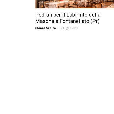
Pedrali per il Labirinto della
Masone a Fontanellato (Pr)
Chiara Scalco
-
17 Luglio 2018