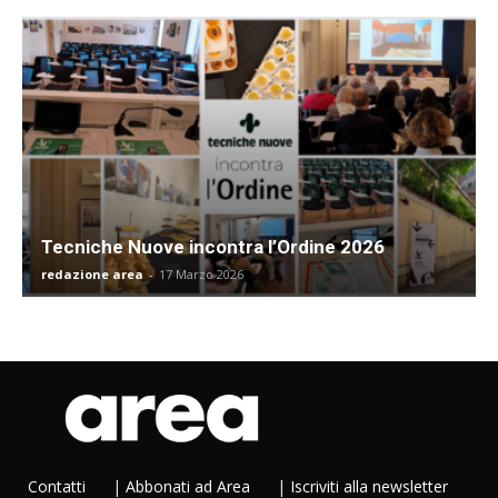
Tecniche Nuove incontra l’Ordine 2026
redazione area
-
17 Marzo 2026
Contatti
|
Abbonati ad Area
|
Iscriviti alla newsletter