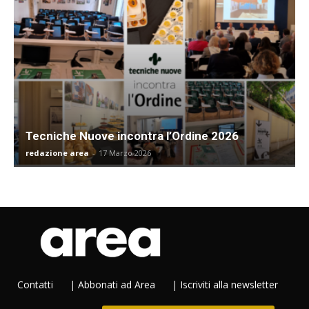
Tecniche Nuove incontra l’Ordine 2026
redazione area
-
17 Marzo 2026
Contatti
|
Abbonati ad Area
|
Iscriviti alla newsletter