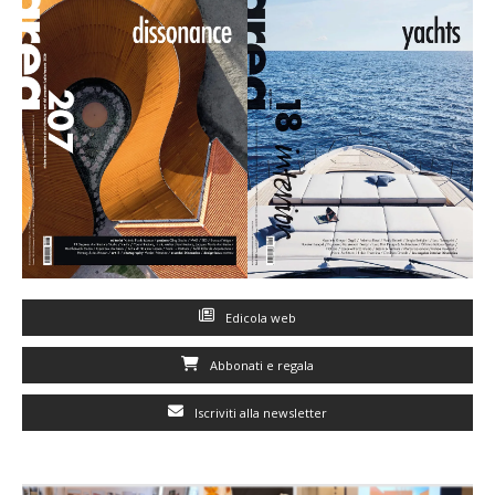
Edicola web
Abbonati e regala
Iscriviti alla newsletter