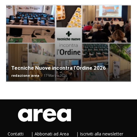
Tecniche Nuove incontra l’Ordine 2026
redazione area
-
17 Marzo 2026
Contatti
|
Abbonati ad Area
|
Iscriviti alla newsletter