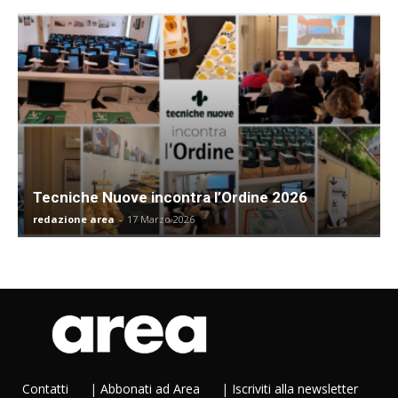
Tecniche Nuove incontra l’Ordine 2026
redazione area
-
17 Marzo 2026
Contatti
|
Abbonati ad Area
|
Iscriviti alla newsletter